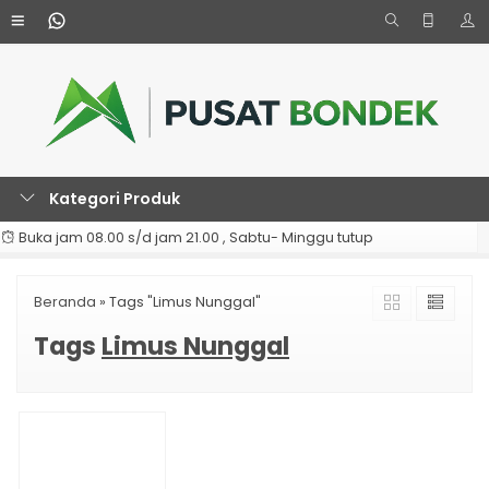
Kategori Produk
Buka jam 08.00 s/d jam 21.00 , Sabtu- Minggu tutup
Beranda
»
Tags "Limus Nunggal"
Tags
Limus Nunggal