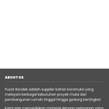
ABOUT US
Pusat Bondek adalah supplier bahan konstruksi yang
melayani berbagai kebutuhan proyek mulai dari
pembangunan rumah tinggal hingga gedung bertingkat.
Kami siap menyediakan material dengan pelayanan yang