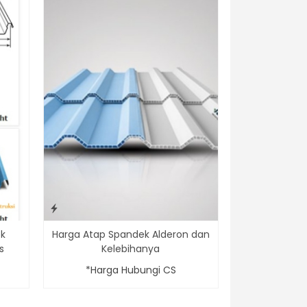
ok
Harga Atap Spandek Alderon dan
s
Kelebihanya
*Harga Hubungi CS