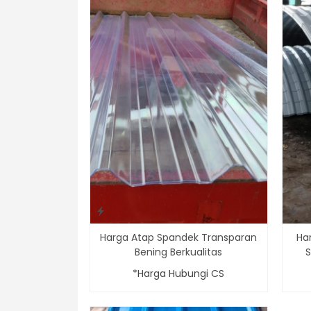
Harga Atap Spandek Transparan
Ha
Bening Berkualitas
S
*Harga Hubungi CS