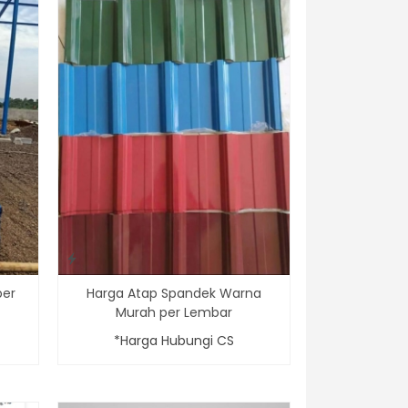
per
Harga Atap Spandek Warna
Murah per Lembar
*Harga Hubungi CS