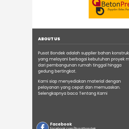
ABOUT US
Pusat Bondek adalah supplier bahan konstruk
yang melayani berbagai kebutuhan proyek m
dari pembangunan rumah tinggal hingga
gedung bertingkat.
Kami siap menyediakan material dengan
pelayanan yang cepat dan memuaskan.
Selengkapnya baca
Tentang
Kami
Facebook
facebook.com/Pusatbondek