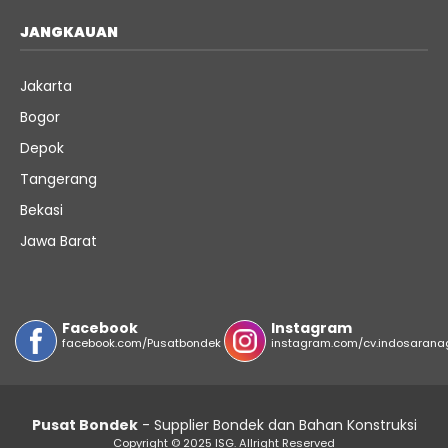
JANGKAUAN
Jakarta
Bogor
Depok
Tangerang
Bekasi
Jawa Barat
Facebook
Instagram
facebook.com/Pusatbondek
instagram.com/cv.indosarana
Pusat Bondek
- Supplier Bondek dan Bahan Konstruksi
Copyright © 2025 ISG. Allright Reserved