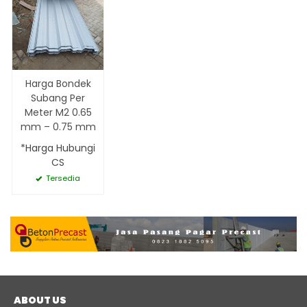
Harga Bondek
Subang Per
Meter M2 0.65
mm – 0.75 mm
*Harga Hubungi
CS
Tersedia
ABOUT US