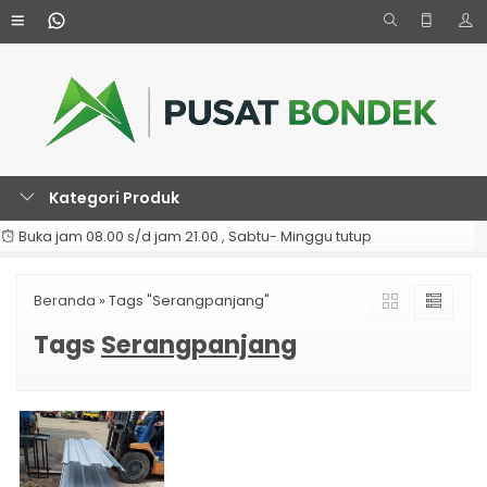
Kategori Produk
Buka jam 08.00 s/d jam 21.00 , Sabtu- Minggu tutup
Beranda
»
Tags "Serangpanjang"
Tags
Serangpanjang