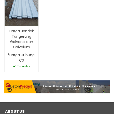
Harga Bondek
Tangerang
Galvanis dan
Galvalum
*Harga Hubungi
CS
Tersedia
ABOUT US