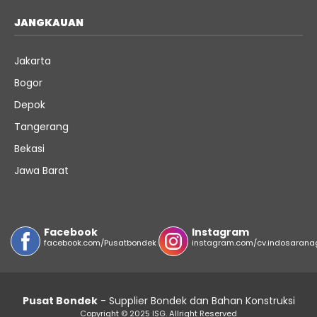
JANGKAUAN
Jakarta
Bogor
Depok
Tangerang
Bekasi
Jawa Barat
Facebook
Instagram
facebook.com/Pusatbondek
instagram.com/cv.indosarana
Pusat Bondek
- Supplier Bondek dan Bahan Konstruksi
Copyright © 2025 ISG. Allright Reserved