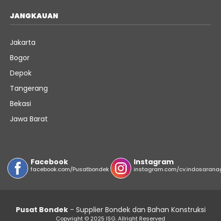
JANGKAUAN
Jakarta
Bogor
Depok
Tangerang
Bekasi
Jawa Barat
Facebook
Instagram
facebook.com/Pusatbondek
instagram.com/cv.indosarana
Pusat Bondek
- Supplier Bondek dan Bahan Konstruksi
Copyright © 2025 ISG. Allright Reserved