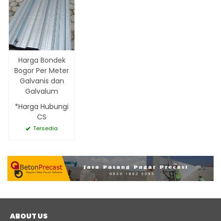
Harga Bondek
Bogor Per Meter
Galvanis dan
Galvalum
*Harga Hubungi
CS
Tersedia
ABOUT US