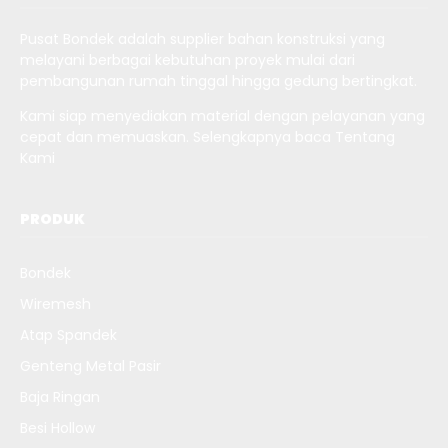
Pusat Bondek adalah supplier bahan konstruksi yang
melayani berbagai kebutuhan proyek mulai dari
pembangunan rumah tinggal hingga gedung bertingkat.
Kami siap menyediakan material dengan pelayanan yang
cepat dan memuaskan. Selengkapnya baca
Tentang
Kami
PRODUK
Bondek
Wiremesh
Atap Spandek
Genteng Metal Pasir
Baja Ringan
Besi Hollow