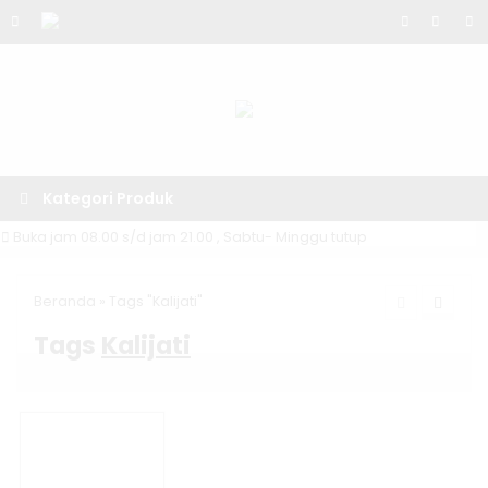
Kategori Produk
Buka jam 08.00 s/d jam 21.00 , Sabtu- Minggu tutup
Beranda
»
Tags "Kalijati"
Tags
Kalijati