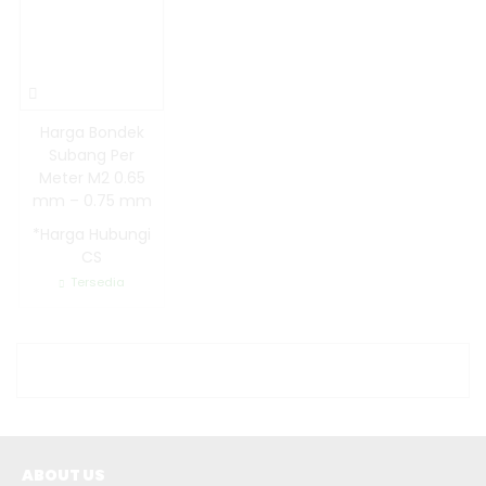
Harga Bondek
Subang Per
Meter M2 0.65
mm – 0.75 mm
*Harga Hubungi
CS
Tersedia
ABOUT US