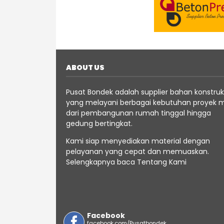
ABOUT US
Pusat Bondek adalah supplier bahan konstruk
yang melayani berbagai kebutuhan proyek m
dari pembangunan rumah tinggal hingga
gedung bertingkat.
Kami siap menyediakan material dengan
pelayanan yang cepat dan memuaskan.
Selengkapnya baca
Tentang
Kami
Facebook
facebook.com/Pusatbondek